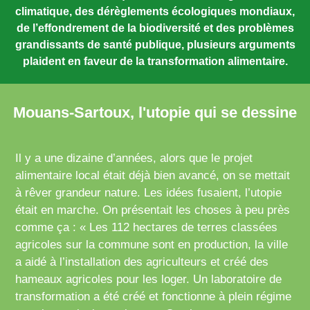
climatique, des dérèglements écologiques mondiaux,
de l’effondrement de la biodiversité et des problèmes
grandissants de santé publique, plusieurs arguments
plaident en faveur de la transformation alimentaire.
Mouans-Sartoux, l'utopie qui se dessine
Il y a une dizaine d’années, alors que le projet
alimentaire local était déjà bien avancé, on se mettait
à rêver grandeur nature. Les idées fusaient, l’utopie
était en marche. On présentait les choses à peu près
comme ça : « Les 112 hectares de terres classées
agricoles sur la commune sont en production, la ville
a aidé à l’installation des agriculteurs et créé des
hameaux agricoles pour les loger. Un laboratoire de
transformation a été créé et fonctionne à plein régime