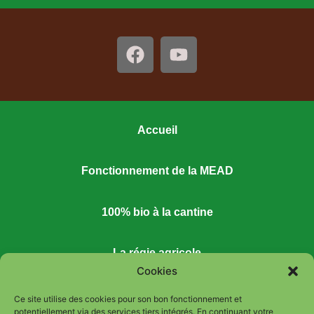
Accueil
Fonctionnement de la MEAD
100% bio à la cantine
La régie agricole
Cookies
Espace ressources
Ce site utilise des cookies pour son bon fonctionnement et
potentiellement via des services tiers intégrés. En continuant votre