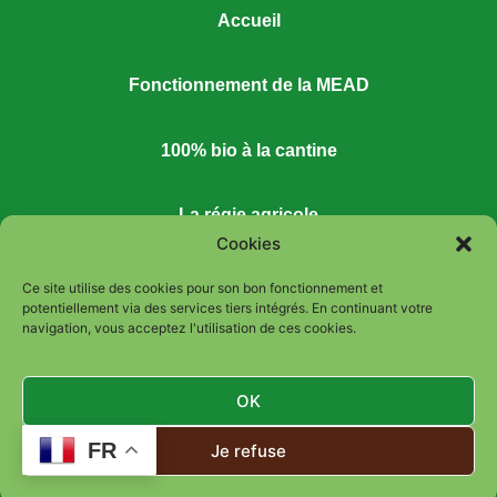
Accueil
Fonctionnement de la MEAD
100% bio à la cantine
La régie agricole
Cookies
Espace ressources
Ce site utilise des cookies pour son bon fonctionnement et
potentiellement via des services tiers intégrés. En continuant votre
navigation, vous acceptez l'utilisation de ces cookies.
Partenaires
OK
Contact
FR
Je refuse
FAQ